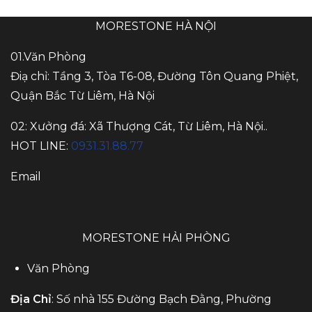
MORESTONE HÀ NỘI
01.Văn Phòng
Điạ chỉ: Tầng 3, Tòa T6-08, Đường Tôn Quang Phiệt,
Quận Bắc Từ Liêm, Hà Nội
02: Xưởng đá: Xã Thượng Cát, Từ Liêm, Hà Nội..
HOT LINE:
0931.31.88.77
Email
MORESTONE HẢI PHÒNG
Văn Phòng
Địa Chỉ
: Số nhà 155 Đường Bạch Đằng, Phường