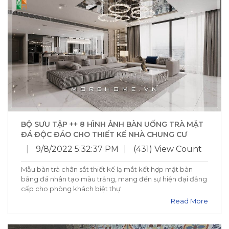
BỘ SƯU TẬP ++ 8 HÌNH ẢNH BÀN UỐNG TRÀ MẶT
ĐÁ ĐỘC ĐÁO CHO THIẾT KẾ NHÀ CHUNG CƯ
|
9/8/2022 5:32:37 PM
|
(431) View Count
Mẫu bàn trà chân sắt thiết kế lạ mắt kết hợp mặt bàn
bằng đá nhân tạo màu trắng, mang đến sự hiện đại đẳng
cấp cho phòng khách biệt thự
Read More