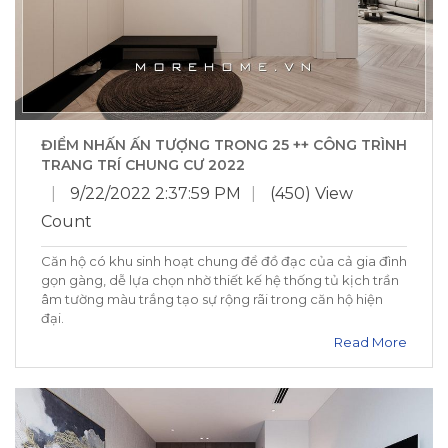
ĐIỂM NHẤN ẤN TƯỢNG TRONG 25 ++ CÔNG TRÌNH
TRANG TRÍ CHUNG CƯ 2022
|
9/22/2022 2:37:59 PM
|
(450) View
Count
Căn hộ có khu sinh hoạt chung để đồ đạc của cả gia đình
gọn gàng, dễ lựa chọn nhờ thiết kế hệ thống tủ kịch trần
âm tường màu trắng tạo sự rộng rãi trong căn hộ hiện
đại.
Read More