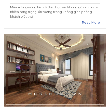
Mẫu sofa giường tân cổ điển bọc vải khung gỗ óc chó tự
nhiên sang trọng, ấn tượng trong không gian phòng
khách biệt thự
Read More