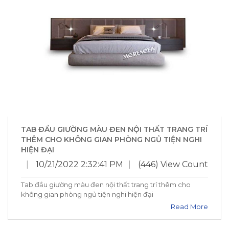
TAB ĐẦU GIƯỜNG MÀU ĐEN NỘI THẤT TRANG TRÍ
THÊM CHO KHÔNG GIAN PHÒNG NGỦ TIỆN NGHI
HIỆN ĐẠI
|
10/21/2022 2:32:41 PM
|
(446) View Count
Tab đầu giường màu đen nội thất trang trí thêm cho
không gian phòng ngủ tiện nghi hiện đại
Read More