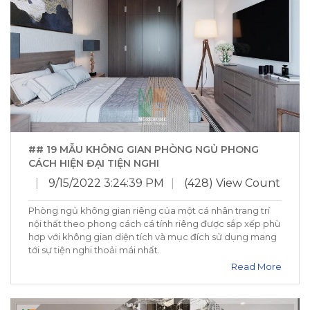
## 19 MẪU KHÔNG GIAN PHÒNG NGỦ PHONG
CÁCH HIỆN ĐẠI TIỆN NGHI
|
9/15/2022 3:24:39 PM
|
(428) View Count
Phòng ngủ không gian riêng của một cá nhân trang trí
nội thất theo phong cách cá tính riêng được sắp xếp phù
hợp với không gian diện tích và mục đích sử dụng mang
tới sự tiện nghi thoải mái nhất.
Read More