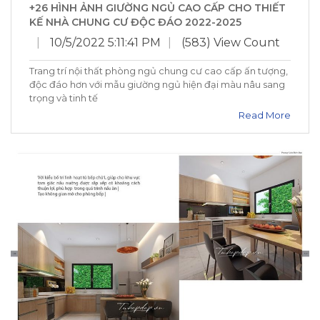
+26 HÌNH ẢNH GIƯỜNG NGỦ CAO CẤP CHO THIẾT
KẾ NHÀ CHUNG CƯ ĐỘC ĐÁO 2022-2025
|
10/5/2022 5:11:41 PM
|
(583) View Count
Trang trí nội thất phòng ngủ chung cư cao cấp ấn tượng,
độc đáo hơn với mẫu giường ngủ hiện đại màu nâu sang
trọng và tinh tế
Read More