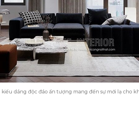
i kiếu dáng độc đáo ấn tượng mang đến sự mới lạ cho 