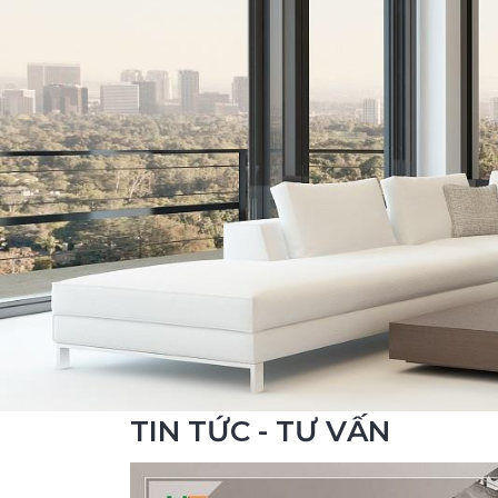
TIN TỨC - TƯ VẤN