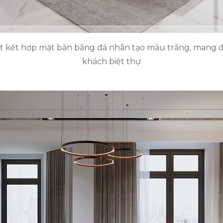
mắt kết hợp mặt bàn bằng đá nhân tạo màu trắng, mang 
khách biệt thự