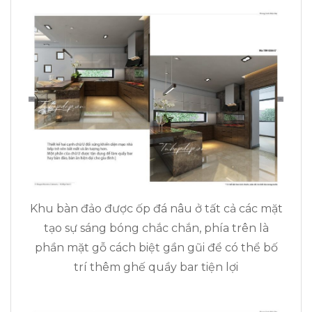
Khu bàn đảo được ốp đá nâu ở tất cả các mặt
tạo sự sáng bóng chắc chắn, phía trên là
phần mặt gỗ cách biệt gần gũi để có thể bố
trí thêm ghế quầy bar tiện lợi