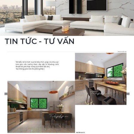
TIN TỨC - TƯ VẤN