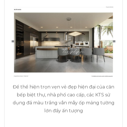
Để thể hiện trọn vẹn vẻ đẹp hiện đại của căn
bếp biệt thự, nhà phố cao cấp, các KTS sử
dụng đá màu trắng vân mây ốp mảng tường
lớn đầy ấn tượng