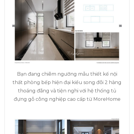
Bạn đang chiêm ngưỡng mẫu thiết kế nội
thất phòng bếp hiện đại kiểu song đôi 2 hàng
thoáng đãng và tiện nghi với hệ thống tủ
đựng gỗ công nghiệp cao cấp từ MoreHome