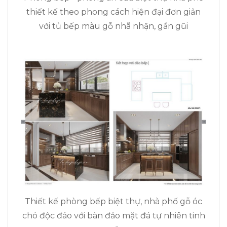
thiết kế theo phong cách hiện đại đơn giản
với tủ bếp màu gỗ nhã nhặn, gần gũi
Thiết kế phòng bếp biệt thự, nhà phố gỗ óc
chó độc đáo với bàn đảo mặt đá tự nhiên tinh