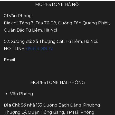
MORESTONE HÀ NỘI
01.Văn Phòng
Điạ chỉ: Tầng 3, Tòa T6-08, Đường Tôn Quang Phiệt,
Quận Bắc Từ Liêm, Hà Nội
02: Xưởng đá: Xã Thượng Cát, Từ Liêm, Hà Nội..
HOT LINE:
0931.31.88.77
Email
MORESTONE HẢI PHÒNG
Văn Phòng
Địa Chỉ
: Số nhà 155 Đường Bạch Đằng, Phường
Thượng Lý, Quận Hồng Bàng, TP Hải Phòng