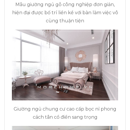
Mẫu giường ngủ gỗ công nghiệp đơn giản,
hiện đại được bố trí liền kề với bàn làm việc vô
cùng thuận tiện
Giường ngủ chung cư cao cấp bọc nỉ phong
cách tân cổ điển sang trọng