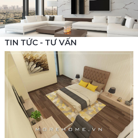
TIN TỨC - TƯ VẤN