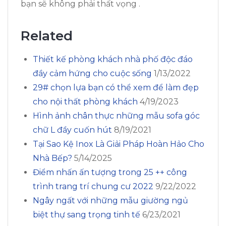
bạn sẽ không phải thất vọng .
Related
Thiết kế phòng khách nhà phố độc đáo
đầy cảm hứng cho cuộc sống
1/13/2022
29# chọn lựa bạn có thể xem để làm đẹp
cho nội thất phòng khách
4/19/2023
Hình ảnh chân thực những mẫu sofa góc
chữ L đầy cuốn hút
8/19/2021
Tại Sao Kệ Inox Là Giải Pháp Hoàn Hảo Cho
Nhà Bếp?
5/14/2025
Điểm nhấn ấn tượng trong 25 ++ công
trình trang trí chung cư 2022
9/22/2022
Ngây ngất với những mẫu giường ngủ
biệt thự sang trọng tinh tế
6/23/2021